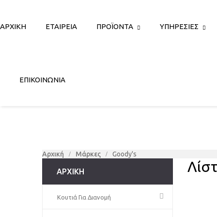
ΑΡΧΙΚΉ
ΕΤΑΙΡΕΊΑ
ΠΡΟΪΌΝΤΑ
ΥΠΗΡΕΣΊΕΣ
ΕΠΙΚΟΙΝΩΝΊΑ
Αρχική
Μάρκες
Goody's
Λίσ
ΑΡΧΙΚΉ
Κουτιά Για Διανομή