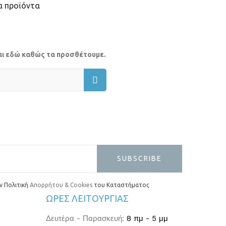
α προϊόντα
ται εδώ καθώς τα προσθέτουμε.
SUBSCRIBE
ν Πολιτική
Απορρήτου & Cookies
του Καταστήματος
ΏΡΕΣ ΛΕΙΤΟΥΡΓΊΑΣ
Δευτέρα - Παρασκευή:
8 πμ - 5 μμ