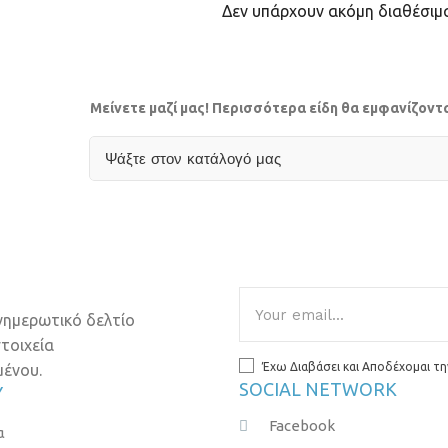
Δεν υπάρχουν ακόμη διαθέσιμ
Μείνετε μαζί μας! Περισσότερα είδη θα εμφανίζον
νημερωτικό δελτίο
τοιχεία
Έχω Διαβάσει και Αποδέχομαι τη
μένου.
SOCIAL NETWORK
Ύ
Facebook
α