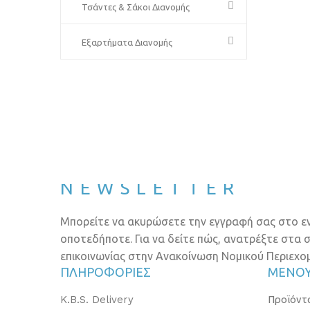
Τσάντες & Σάκοι Διανομής
Εξαρτήματα Διανομής
NEWSLETTER
Μπορείτε να ακυρώσετε την εγγραφή σας στο ε
οποτεδήποτε. Για να δείτε πώς, ανατρέξτε στα σ
επικοινωνίας στην Ανακοίνωση Νομικού Περιεχο
ΠΛΗΡΟΦΟΡΊΕΣ
ΜΕΝΟ
K.B.S. Delivery
Προϊόντ